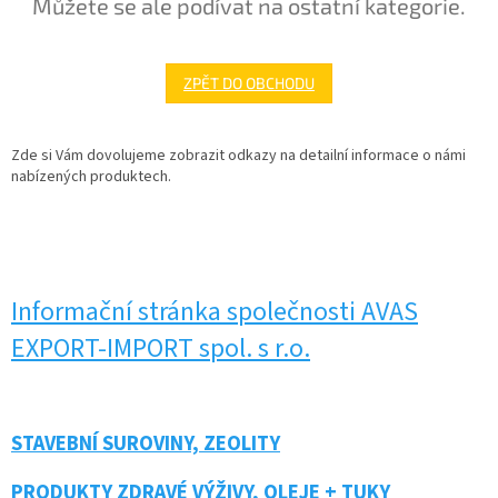
Můžete se ale podívat na ostatní kategorie.
ZPĚT DO OBCHODU
Zde si Vám dovolujeme zobrazit odkazy na detailní informace o námi
nabízených produktech.
Informační stránka společnosti AVAS
EXPORT-IMPORT spol. s r.o.
STAVEBNÍ SUROVINY, ZEOLITY
PRODUKTY ZDRAVÉ VÝŽIVY, OLEJE + TUKY