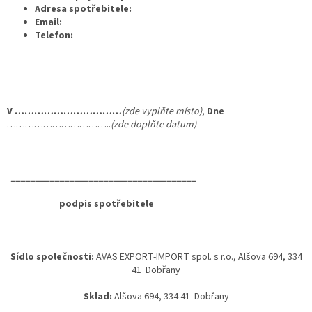
Adresa spotřebitele:
Email:
Telefon:
V ……………………………
(zde vyplňte místo)
,
Dne
……………………………..
(zde doplňte datum)
______________________________________
podpis spotřebitele
Sídlo společnosti:
AVAS EXPORT-IMPORT spol. s r.o., Alšova 694, 334
41 Dobřany
Sklad:
Alšova 694, 334 41 Dobřany