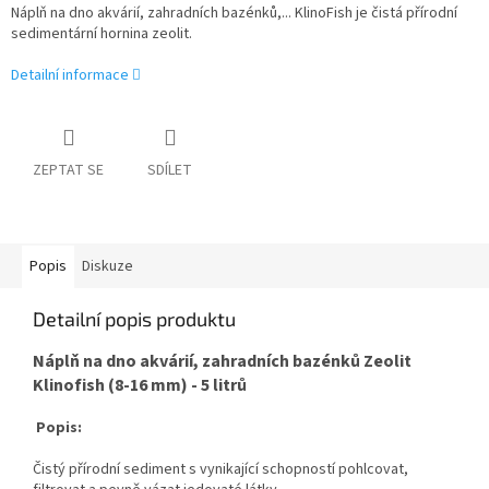
Náplň na dno akvárií, zahradních bazénků,... KlinoFish je čistá přírodní
sedimentární hornina zeolit.
Detailní informace
ZEPTAT SE
SDÍLET
Popis
Diskuze
Detailní popis produktu
Náplň na dno akvárií, zahradních bazénků Zeolit
Klinofish (8-16 mm) - 5 litrů
Popis:
Čistý přírodní sediment s vynikající schopností pohlcovat,